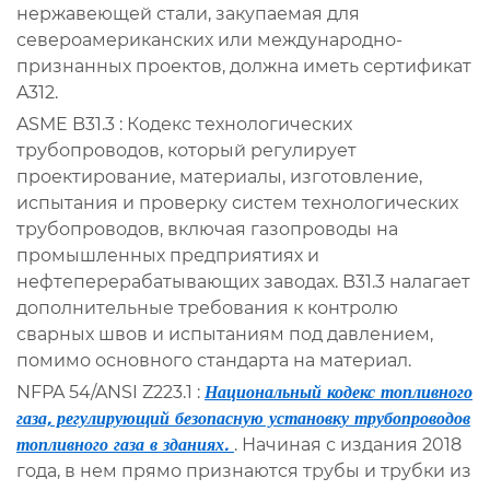
нержавеющей стали, закупаемая для
североамериканских или международно-
признанных проектов, должна иметь сертификат
A312.
ASME B31.3
: Кодекс технологических
трубопроводов, который регулирует
проектирование, материалы, изготовление,
испытания и проверку систем технологических
трубопроводов, включая газопроводы на
промышленных предприятиях и
нефтеперерабатывающих заводах. B31.3 налагает
дополнительные требования к контролю
сварных швов и испытаниям под давлением,
помимо основного стандарта на материал.
NFPA 54/ANSI Z223.1
:
Национальный кодекс топливного
газа, регулирующий безопасную установку трубопроводов
топливного газа в зданиях.
. Начиная с издания 2018
года, в нем прямо признаются трубы и трубки из