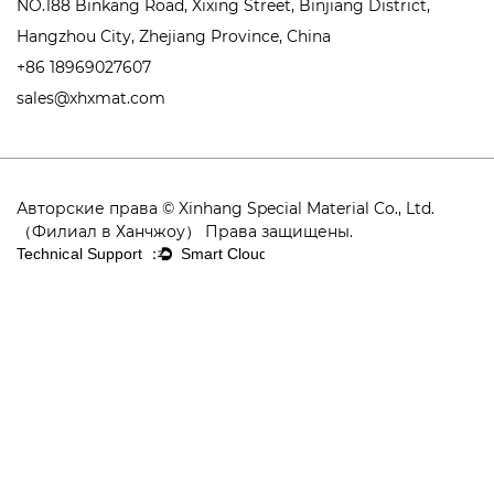
NO.188 Binkang Road, Xixing Street, Binjiang District,
Hangzhou City, Zhejiang Province, China
+86 18969027607
sales@xhxmat.com
Авторские права © Xinhang Special Material Co., Ltd.
（Филиал в Ханчжоу） Права защищены.