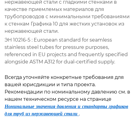
нержавеющей стали с гладкими стенками в
качестве приемлемых материалов для
трубопроводов с минимальными требованиями
к стенкам Графика 10 для жестких установок из
нержавеющей стали.
ЭН 10216-5
: European standard for seamless
stainless steel tubes for pressure purposes,
referenced in EU projects and frequently specified
alongside ASTM A312 for dual-certified supply.
Всегда уточняйте конкретные требования для
вашей юрисдикции и типа проекта.
Рекомендации по номинальному давлению см. в
нашем техническом ресурсе на странице
Номинальные значения давления и стандарты графиков
для труб из нержавеющей стали
.