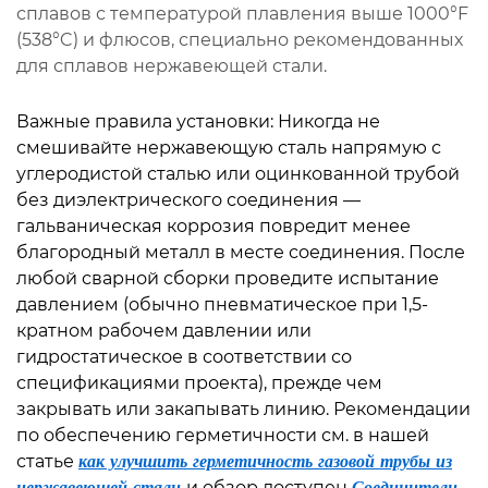
сплавов с температурой плавления выше 1000°F
(538°C) и флюсов, специально рекомендованных
для сплавов нержавеющей стали.
Важные правила установки:
Никогда не
смешивайте нержавеющую сталь напрямую с
углеродистой сталью или оцинкованной трубой
без диэлектрического соединения —
гальваническая коррозия повредит менее
благородный металл в месте соединения. После
любой сварной сборки проведите испытание
давлением (обычно пневматическое при 1,5-
кратном рабочем давлении или
гидростатическое в соответствии со
спецификациями проекта), прежде чем
закрывать или закапывать линию. Рекомендации
по обеспечению герметичности см. в нашей
статье
как улучшить герметичность газовой трубы из
нержавеющей стали
и обзор доступен
Соединители