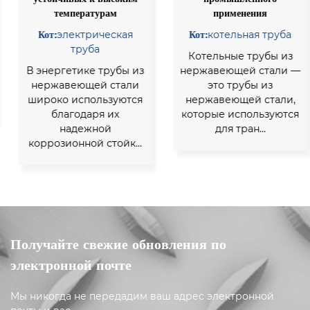
температурам
применения
Кот:
электрическая
Кот:
котельная труба
труба
Котельные трубы из
В энергетике трубы из
нержавеющей стали —
нержавеющей стали
это трубы из
широко используются
нержавеющей стали,
благодаря их
которые используются
надежной
для тран...
коррозионной стойк...
Получайте свежие обновления по
электронной почте
Мы никогда не передадим ваш адрес электронной