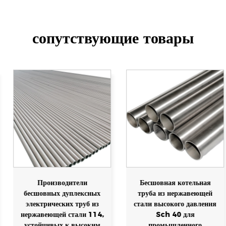
сопутствующие товары
Производители
Бесшовная котельная
бесшовных дуплексных
труба из нержавеющей
электрических труб из
стали высокого давления
нержавеющей стали 114,
Sch 40 для
устойчивых к высоким
промышленного