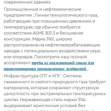
современных зданиях.
Промышленные и нефтехимические
предприятия
: Линии технологического газа,
работающие при повышенных давлениях и
температурах, где обычно требуется
соответствие ASME B31.3 и бесшовная
конструкция. Марка 316L широко
распространена на нефтеперерабатывающих
заводах с потенциальным воздействием серы
или хлоридов. Посмотрите наш полный
ассортимент
трубы из нержавеющей стали для
транспортировки промышленных жидкостей
.
Инфраструктура СПГ и КПГ
: Системы
сжиженного и сжатого природного газа требуют
материалов, которые сохраняют структурную
целостность при экстремальных температурных
циклах. Нержавеющая сталь марки 316L
выдерживает криогенные условия без