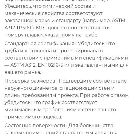
Убедитесь, что химический состав и
механические свойства соответствуют
заказанной марке и стандарту (например, ASTM
A312 TP316L). MTC должен соответствовать
номеру плавки, указанному на трубе.
Стандартная сертификация
: Убедитесь, что
труба изготовлена и протестирована в
соответствии с применимыми спецификациями
— ASTM A312, EN 10216-5 или эквивалентными для
вашего рынка.
Проверка размеров
: Подтвердите соответствие
наружного диаметра, спецификации стен и
длины требованиям проекта. При работе с газом
убедитесь, что график соответствует
минимальным требованиям к стене вашего
применимого кодекса.
Состояние поверхности
: Для большинства
газовых применений стандартным является