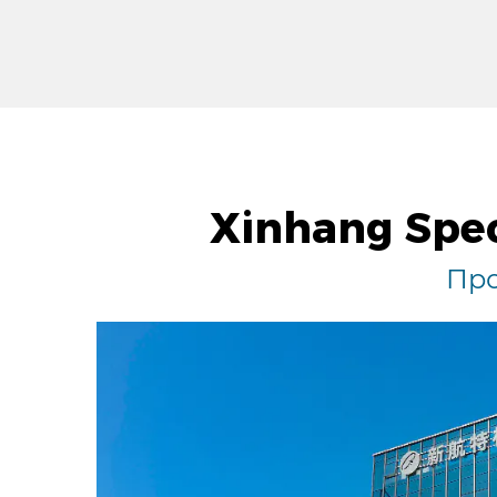
Xinhang Spec
Про