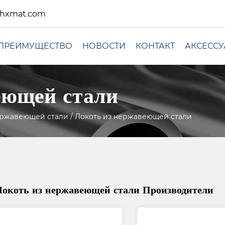
xhxmat.com
ПРЕИМУЩЕСТВО
НОВОСТИ
КОНТАКТ
АКСЕСС
еющей стали
ержавеющей стали
/
Локоть из нержавеющей стали
Локоть из нержавеющей стали Производители