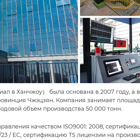
лиал в Ханчжоу） была основана в 2007 году, а в
ровинция Чжэцзян. Компания занимает площадь
одовой объем производства 50 000 тонн.
равления качеством ISO9001: 2008, сертифика
23 / EC, сертификацию TS лицензии на произв