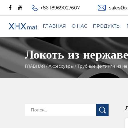
+86 18969027607
sales@
ГЛАВНАЯ
О НАС
ПРОДУКТЫ
Локоть из нержав
ГЛАВНАЯ
/
Аксессуары
/
Трубные фитинги из н