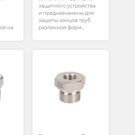
защитного устройства
Изменения
и предназначены для
нение
Направления
защиты концов труб
Трубопроводов
ой на
различной форм...