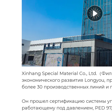
Xinhang Special Material Co., Ltd.（Фи
экономического развития Longyou, п
более 30 производственных линий и г
Он прошел сертификацию системы уп
работающему под давлением, PED 97/