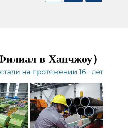
（Филиал в Ханчжоу）
тали на протяжении 16+ лет