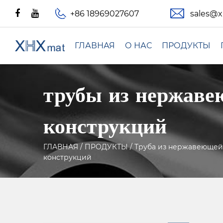
+86 18969027607
sales@
ГЛАВНАЯ
О НАС
ПРОДУКТЫ
трубы из нержаве
конструкций
ГЛАВНАЯ
/
ПРОДУКТЫ
/
Труба из нержавеющей 
конструкций