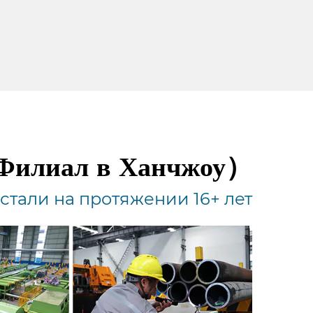
（Филиал в Ханчжоу）
тали на протяжении 16+ лет