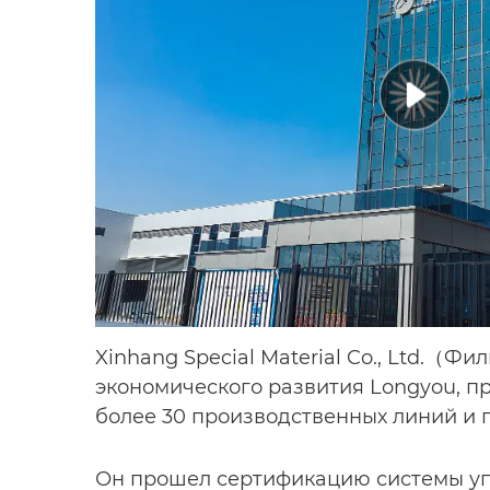
Xinhang Special Material Co., Ltd.（Фи
экономического развития Longyou, п
более 30 производственных линий и г
Он прошел сертификацию системы уп