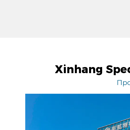
Xinhang Spec
Про