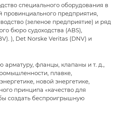
одство специального оборудования в
ей провинциального предприятия,
водство (зеленое предприятие) и ряд
го бюро судоходства (ABS),
V). ), Det Norske Veritas (DNV) и
рматуру, фланцы, клапаны и т. д.,
ромышленности, плавке,
нергетике, новой энергетике,
ного принципа «качество для
обы создать беспроигрышную