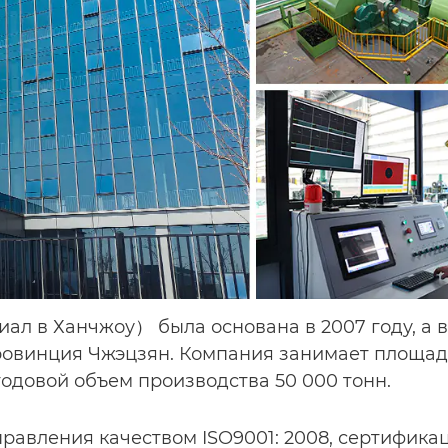
лиал в Ханчжоу） была основана в 2007 году, а в
ровинция Чжэцзян. Компания занимает площадь
одовой объем производства 50 000 тонн.
равления качеством ISO9001: 2008, сертифика