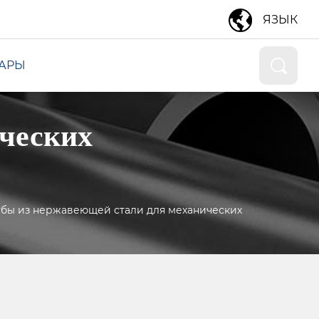
ЯЗЫК
УАРЫ
ческих
убы из нержавеющей стали для механических