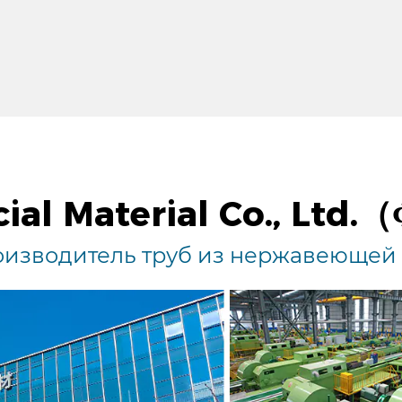
ial Material Co., Ltd.
изводитель труб из нержавеющей с