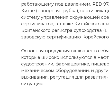
работающему под давлением, PED 97/
Китае (напорная трубка), сертифика
систему управления окружающей сред
сертификатов, а также Китайского кл
Британского регистра судоходства (LR), 
заводскую сертификацию Корейского 
Основная продукция включает в себя 
которые широко используются в неф
судостроении, фармацевтике, пищево
механическом оборудовании. и други
выживания, репутация для развития»
ситуацию.