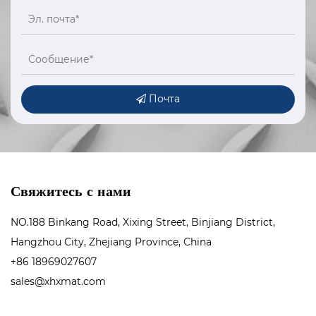
Почта
Свяжитесь с нами
NO.188 Binkang Road, Xixing Street, Binjiang District,
Hangzhou City, Zhejiang Province, China
+86 18969027607
sales@xhxmat.com