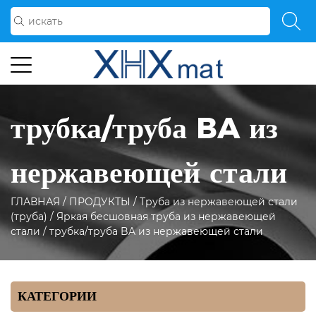
трубка/труба BA из
нержавеющей стали
ГЛАВНАЯ
/
ПРОДУКТЫ
/
Труба из нержавеющей стали
(труба)
/
Яркая бесшовная труба из нержавеющей
стали
/
трубка/труба BA из нержавеющей стали
КАТЕГОРИИ