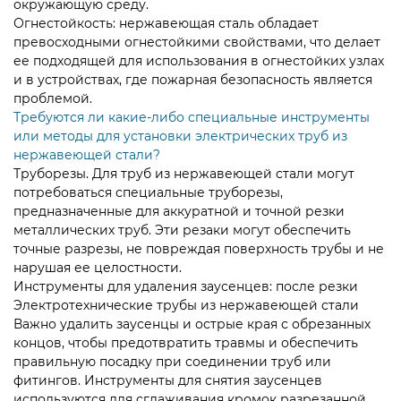
окружающую среду.
Огнестойкость: нержавеющая сталь обладает
превосходными огнестойкими свойствами, что делает
ее подходящей для использования в огнестойких узлах
и в устройствах, где пожарная безопасность является
проблемой.
Требуются ли какие-либо специальные инструменты
или методы для установки электрических труб из
нержавеющей стали?
Труборезы. Для труб из нержавеющей стали могут
потребоваться специальные труборезы,
предназначенные для аккуратной и точной резки
металлических труб. Эти резаки могут обеспечить
точные разрезы, не повреждая поверхность трубы и не
нарушая ее целостности.
Инструменты для удаления заусенцев: после резки
Электротехнические трубы из нержавеющей стали
Важно удалить заусенцы и острые края с обрезанных
концов, чтобы предотвратить травмы и обеспечить
правильную посадку при соединении труб или
фитингов. Инструменты для снятия заусенцев
используются для сглаживания кромок разрезанной