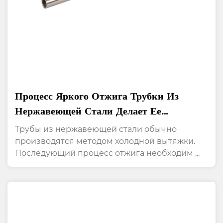
Процесс Яркого Отжига Трубки Из
Нержавеющей Стали Делает Ее
Поверхность Яркой
Трубы из нержавеющей стали обычно
производятся методом холодной вытяжки.
Последующий процесс отжига необходим ...