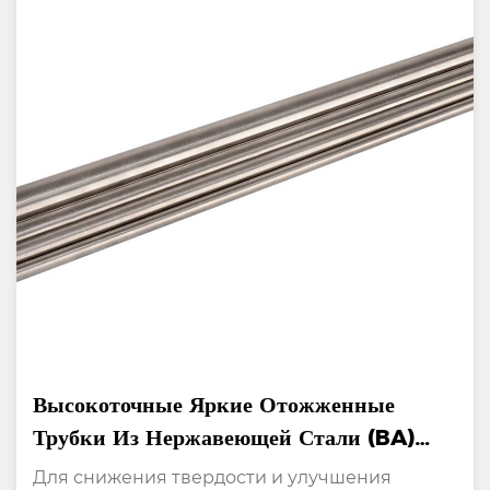
Высокоточные Яркие Отожженные
Трубки Из Нержавеющей Стали (BA)
Для Контрольно-Измерительных
Для снижения твердости и улучшения