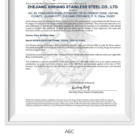
«качество для выживания, репутация для развития» и
искренне обслуживает каждого клиента, чтобы
создать беспроигрышную ситуацию.
АБС