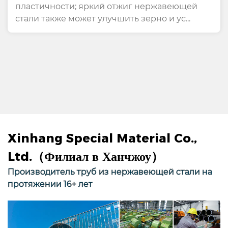
Приборов
пластичности; яркий отжиг нержавеющей
стали также может улучшить зерно и ус...
Xinhang Special Material Co.,
Ltd.（Филиал в Ханчжоу）
Производитель труб из нержавеющей стали на
протяжении 16+ лет