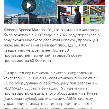
Xinhang Special Material Co., Ltd.（Филиал в Ханчжоу）
была основана в 2007 году, а в 2022 году переехала в
зону экономического развития Longyou, провинция
Чжэцзян. Компания занимает площадь 130 000
квадратных метров, имеет более 30
производственных линий и годовой объем
производства 50 000 тонн.
Он прошел сертификацию системы управления
качеством ISO9001: 2008, сертификацию Директивы
ЕС по оборудованию, работающему под давлением,
PED 97/23 / EC, сертификацию TS лицензии на
производство специального оборудования в Китае
(напорная трубка), сертификацию ASME, систему
управления стандартизацией провинциального
предприятия, систему управления окружающей