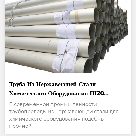
Труба Из Нержавеющей Стали
Химического Оборудования Ш20
Коррозионной Стойкости Для Продажи
В современной промышленности
трубопроводы из нержавеющей стали для
химического оборудования подобны
прочной...