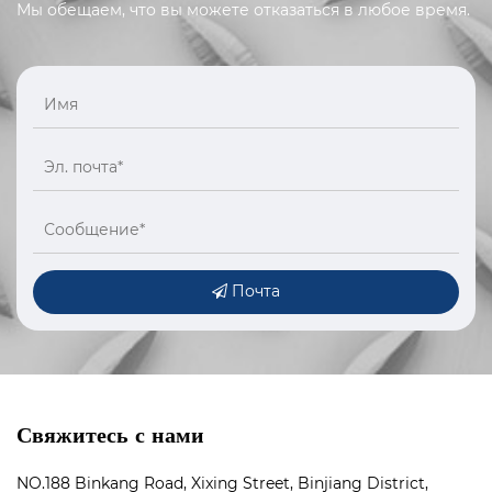
Мы обещаем, что вы можете отказаться в любое время.
Почта
Свяжитесь с нами
NO.188 Binkang Road, Xixing Street, Binjiang District,