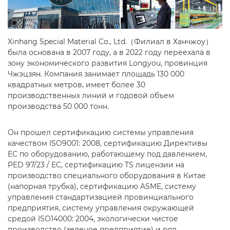
Xinhang Special Material Co., Ltd.（Филиал в Ханчжоу）
была основана в 2007 году, а в 2022 году переехала в
зону экономического развития Longyou, провинция
Чжэцзян. Компания занимает площадь 130 000
квадратных метров, имеет более 30
производственных линий и годовой объем
производства 50 000 тонн.
Он прошел сертификацию системы управления
качеством ISO9001: 2008, сертификацию Директивы
ЕС по оборудованию, работающему под давлением,
PED 97/23 / EC, сертификацию TS лицензии на
производство специального оборудования в Китае
(напорная трубка), сертификацию ASME, систему
управления стандартизацией провинциального
предприятия, систему управления окружающей
средой ISO14000: 2004, экологически чистое
производство (зеленое предприятие) и ряд