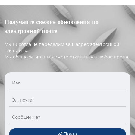
Получайте свежие обновления по
электронной почте
Мы никогда не передадим ваш адрес электронной
почты и вас
Мы обещаем, что вы можете отказаться в любое время.
Почта