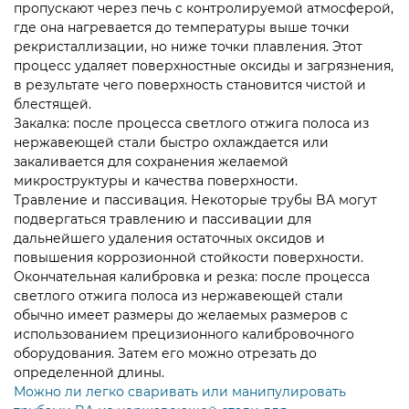
пропускают через печь с контролируемой атмосферой,
где она нагревается до температуры выше точки
рекристаллизации, но ниже точки плавления. Этот
процесс удаляет поверхностные оксиды и загрязнения,
в результате чего поверхность становится чистой и
блестящей.
Закалка: после процесса светлого отжига полоса из
нержавеющей стали быстро охлаждается или
закаливается для сохранения желаемой
микроструктуры и качества поверхности.
Травление и пассивация. Некоторые трубы BA могут
подвергаться травлению и пассивации для
дальнейшего удаления остаточных оксидов и
повышения коррозионной стойкости поверхности.
Окончательная калибровка и резка: после процесса
светлого отжига полоса из нержавеющей стали
обычно имеет размеры до желаемых размеров с
использованием прецизионного калибровочного
оборудования. Затем его можно отрезать до
определенной длины.
Можно ли легко сваривать или манипулировать