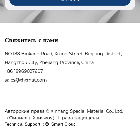
Свяжитесь с нами
NO.188 Binkang Road, Xixing Street, Binjiang District,
Hangzhou City, Zhejiang Province, China
+86 18969027607
sales@xhxmat.com
Авторские права © Xinhang Special Material Co., Ltd.
（Филиал в Ханчжоу） Права защищены.