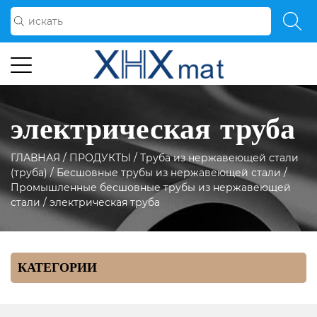
электрическая труба
ГЛАВНАЯ
/
ПРОДУКТЫ
/
Труба из нержавеющей стали
(труба)
/
Бесшовные трубы из нержавеющей стали
/
Промышленные бесшовные трубы из нержавеющей
стали
/
электрическая труба
КАТЕГОРИИ