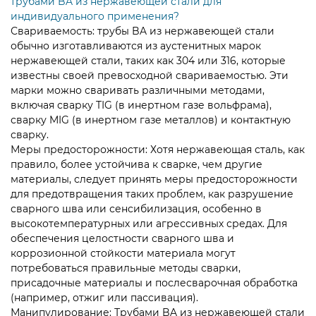
трубами BA из нержавеющей стали для
индивидуального применения?
Свариваемость:
трубы BA из нержавеющей стали
обычно изготавливаются из аустенитных марок
нержавеющей стали, таких как 304 или 316, которые
известны своей превосходной свариваемостью. Эти
марки можно сваривать различными методами,
включая сварку TIG (в инертном газе вольфрама),
сварку MIG (в инертном газе металлов) и контактную
сварку.
Меры предосторожности: Хотя нержавеющая сталь, как
правило, более устойчива к сварке, чем другие
материалы, следует принять меры предосторожности
для предотвращения таких проблем, как разрушение
сварного шва или сенсибилизация, особенно в
высокотемпературных или агрессивных средах. Для
обеспечения целостности сварного шва и
коррозионной стойкости материала могут
потребоваться правильные методы сварки,
присадочные материалы и послесварочная обработка
(например, отжиг или пассивация).
Манипулирование: Трубами BA из нержавеющей стали