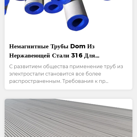
Немагнитные Трубы Dom Из
Нержавеющей Стали 316 Для
Энергосистем
С развитием общества применение труб из
электростали становится все более
распространенным. Требования к пр...