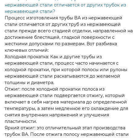
нержавеющей стали отличается от других трубок из
нержавеющей стали?
Процесс изготовления
трубы BA из нержавеющей
стали
отличается от других труб из нержавеющей
стали прежде всего стадией отделки, направленной на
достижение блестящей, гладкой поверхности с
жесткими допусками по размерам. Вот разбивка
ключевых отличий:
Холодная прокатка: Как и другие трубы из
нержавеющей стали, процесс часто начинается с
холодной прокатки, при которой полосы или рулоны
нержавеющей стали раскатываются до желаемой
толщины и диаметра.
Отжиг: после холодной прокатки полоса из
нержавеющей стали подвергается отжигу, который
включает в себя нагрев материала до определенной
температуры, а затем медленное его охлаждение для
снятия внутренних напряжений и улучшения
пластичности.
Яркий отжиг: это отличительный этап производства
трубок BA. После отжига полосу нержавеющей стали