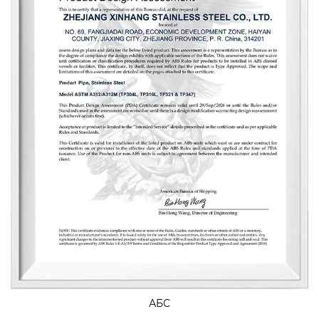
«качество для выживания, репутация для развития» и
искренне обслуживает каждого клиента, чтобы
создать беспроигрышную ситуацию.
АБС