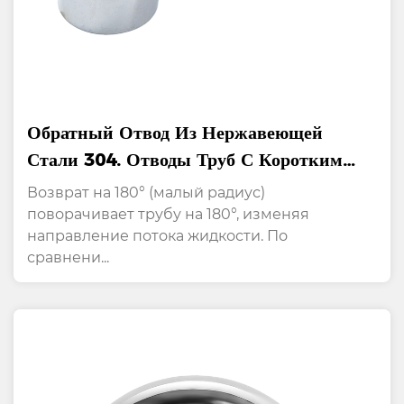
Обратный Отвод Из Нержавеющей
Стали 304. Отводы Труб С Коротким
Радиусом 180°.
Возврат на 180° (малый радиус)
поворачивает трубу на 180°, изменяя
направление потока жидкости. По
сравнени...