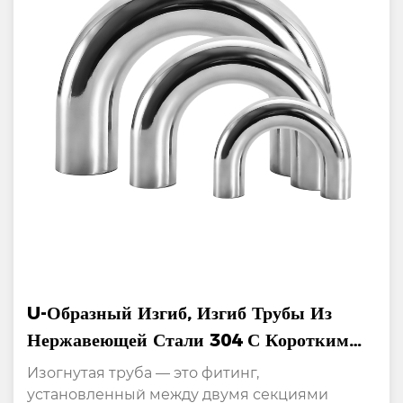
U-Образный Изгиб, Изгиб Трубы Из
Нержавеющей Стали 304 С Коротким
Радиусом 180°
Изогнутая труба — это фитинг,
установленный между двумя секциями