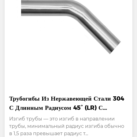
Трубогибы Из Нержавеющей Стали 304
С Длинным Радиусом 45° (LR) С
Длинными Опорами
Изгиб трубы — это изгиб в направлении
трубы, минимальный радиус изгиба обычно
в 1,5 раза превышает радиус т...