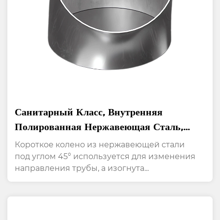
Санитарный Класс, Внутренняя
Полированная Нержавеющая Сталь,
Колено С Коротким Радиусом 45°
Короткое колено из нержавеющей стали
под углом 45° используется для изменения
направления трубы, а изогнута...