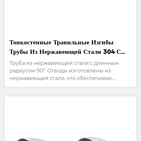
Тонкостенные Травильные Изгибы
Трубы Из Нержавеющей Стали 304 С
Радиусом 90°
Труба из нержавеющей стали с длинным
радиусом 90°. Отводы изготовлены из
нержавеющей стали, что обеспечивае...