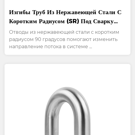
Изгибы Труб Из Нержавеющей Стали С
Коротким Радиусом (SR) Под Сварку
Встык, Шлифованные На 90°
Отводы из нержавеющей стали с коротким
радиусом 90 градусов помогают изменить
направление потока в системе ...