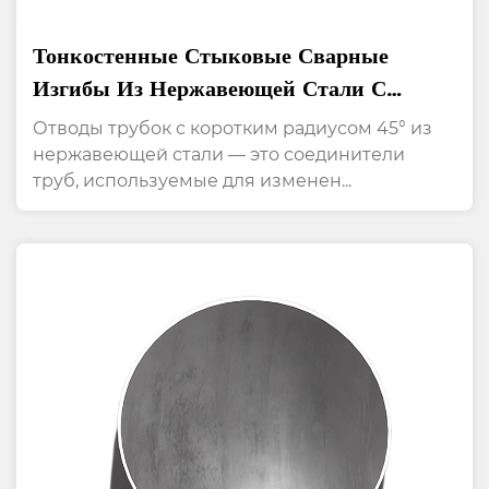
Тонкостенные Стыковые Сварные
Изгибы Из Нержавеющей Стали С
Коротким Радиусом 45°
Отводы трубок с коротким радиусом 45° из
нержавеющей стали — это соединители
труб, используемые для изменен...