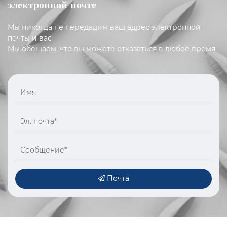
электронной почте
Мы никогда не передадим ваш адрес электронной
почты и вас
Мы обещаем, что вы можете отказаться в любое время.
Почта