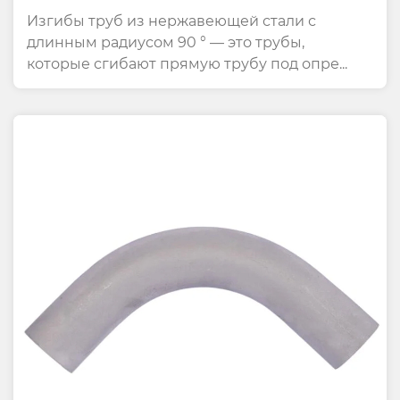
Нержавеющей Стали 304
Изгибы труб из нержавеющей стали с
длинным радиусом 90 ° — это трубы,
которые сгибают прямую трубу под опре...